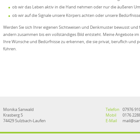
ob wir das Leben aktiv in die Hand nehmen oder nur die äußeren U
ob wir auf die Signale unsere Körpers achten oder unsere Bedürfnisse
Werden Sie sich Ihrer eigenen Sichtweisen und Denkmuster bewusst und f
andern zusammen bis ein vollständiges Bild entsteht. Meine Angebote im
Ihre Wünsche und Bedürfnisse zu erkennen, die sie privat, beruflich und 
führen.
Monika Sanwald
Telefon
07976 91
Krasberg 5
Mobil
0176 228
74429 Sulzbach-Laufen
E-Mail
mail@san