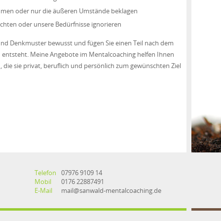
ehmen oder nur die äußeren Umstände beklagen
achten oder unsere Bedürfnisse ignorieren
 und Denkmuster bewusst und fügen Sie einen Teil nach dem
d entsteht. Meine Angebote im Mentalcoaching helfen Ihnen
die sie privat, beruflich und persönlich zum gewünschten Ziel
Telefon
07976 9109 14
Mobil
0176 22887491
E-Mail
mail@sanwald-mentalcoaching.de