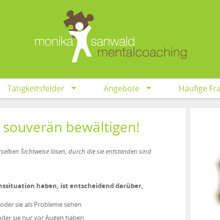
Tätigkeitsfelder
Angebote
Häufige Fr
souverän bewältigen!
elben Sichtweise lösen, durch die sie entstanden sind
enssituation haben, ist entscheidend darüber,
der sie als Probleme sehen
oder sie nur vor Augen haben