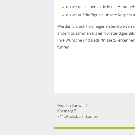
ob wir das Leben aktiv in die Hand n
ob wir auf die Signale unsere Körpers 
Werden Sie sich Ihrer eigenen Sichtweisen
andern zusammen bis ein vollständiges Bil
Ihre Wünsche und Bedürfnisse zu erkennen, 
führen.
Monika Sanwald
Krasberg 5
74429 Sulzbach-Laufen