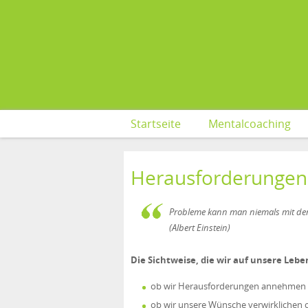
Startseite
Mentalcoaching
Herausforderungen 
Probleme kann man niemals mit ders
(Albert Einstein)
Die Sichtweise, die wir auf unsere Leb
ob wir Herausforderungen annehmen o
ob wir unsere Wünsche verwirklichen 